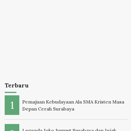
Terbaru
Pemajuan Kebudayaan Ala SMA Kristen Masa
Depan Cerah Surabaya
Legenda Joko Jumput Surabaya dan Jejak