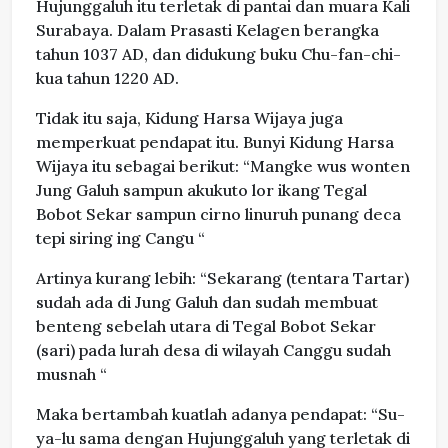
Hujunggaluh itu terletak di pantai dan muara Kali
Surabaya. Dalam Prasasti Kelagen berangka
tahun 1037 AD, dan didukung buku Chu-fan-chi-
kua tahun 1220 AD.
Tidak itu saja, Kidung Harsa Wijaya juga
memperkuat pendapat itu. Bunyi Kidung Harsa
Wijaya itu sebagai berikut: “Mangke wus wonten
Jung Galuh sampun akukuto lor ikang Tegal
Bobot Sekar sampun cirno linuruh punang deca
tepi siring ing Cangu “
Artinya kurang lebih: “Sekarang (tentara Tartar)
sudah ada di Jung Galuh dan sudah membuat
benteng sebelah utara di Tegal Bobot Sekar
(sari) pada lurah desa di wilayah Canggu sudah
musnah “
Maka bertambah kuatlah adanya pendapat: “Su-
ya-lu sama dengan Hujunggaluh yang terletak di