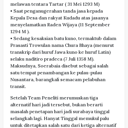
melawan tentara Tartar ( 31 Mei 1293 M)
• Saat penganugerahan tanda jasa kepada
Kepala Desa dan rakyat Kudadu atas jasanya
menyelamatkan Raden Wijaya (11 September
1294 M ).
• Sedang kesaksian batu kuno, termaktub dalam
Prasasti Trowulan nama Chura Bhaya (menurut
transkrip dari huruf Jawa kuno ke huruf Latin)
selaku naditiro pradeca (7 Juli 1358 M).
Maksudnya, Soerabaia disebut sebagai salah
satu tempat penambangan ke pulau-pulau
Nusantara, barangkali semacam pelabuhan
transit.
Setelah Team Peneliti merumuskan tiga
alternatif hari jadi tersebut, bukan berarti
masalah penetapan hari jadi surabaya tinggal
selangkah lagi. Hanyat Tinggal memukul palu
untuk ditetapkan salah satu dari ketiga alternatif