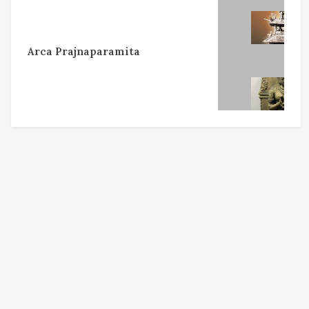
Arca Prajnaparamita