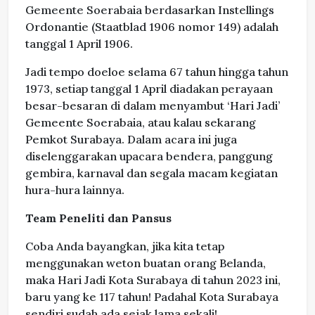
Gemeente Soerabaia berdasarkan Instellings
Ordonantie (Staatblad 1906 nomor 149) adalah
tanggal 1 April 1906.
Jadi tempo doeloe selama 67 tahun hingga tahun
1973, setiap tanggal 1 April diadakan perayaan
besar-besaran di dalam menyambut ‘Hari Jadi’
Gemeente Soerabaia, atau kalau sekarang
Pemkot Surabaya. Dalam acara ini juga
diselenggarakan upacara bendera, panggung
gembira, karnaval dan segala macam kegiatan
hura-hura lainnya.
Team Peneliti dan Pansus
Coba Anda bayangkan, jika kita tetap
menggunakan weton buatan orang Belanda,
maka Hari Jadi Kota Surabaya di tahun 2023 ini,
baru yang ke 117 tahun! Padahal Kota Surabaya
sendiri sudah ada sejak lama sekali!