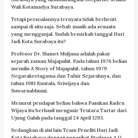
Wali Kotamadya Surabaya.
Tetapi persoalannya ternyata tidak berhenti
sampai di situ saja. Sebab masih ada sesuatu
yang mengganjal. Sudah benarkah tanggal Hari
Jadi Kota Surabaya itu?
Profesor Dr. Slamet Muljana adalah pakar
sejarah zaman Majapahit. Pada tahun 1976 beliau
menulis A Story of Majapahit, tahun 1979
Negarakretagama dan Tafsir Sejarahnya, dan
tahun 1981 Kuntala, Sriwijaya dan
Suwarnabhumi.
Menurut pendapat beliau bahwa Pasukan Raden
Wijaya itu berhasil mengusir Tentara Tartar dari
Ujung Galuh pada tanggal 24 April 1293.
Sedangkan di sisi lain Team Peneliti Hari Jadi
Kota Surabaya dengan penasihat Profesor A.G.