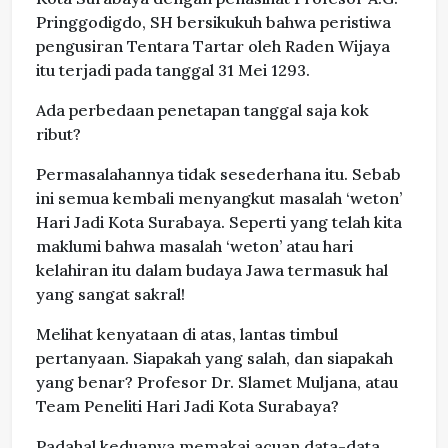
Pringgodigdo, SH bersikukuh bahwa peristiwa
pengusiran Tentara Tartar oleh Raden Wijaya
itu terjadi pada tanggal 31 Mei 1293.
Ada perbedaan penetapan tanggal saja kok
ribut?
Permasalahannya tidak sesederhana itu. Sebab
ini semua kembali menyangkut masalah ‘weton’
Hari Jadi Kota Surabaya. Seperti yang telah kita
maklumi bahwa masalah ‘weton’ atau hari
kelahiran itu dalam budaya Jawa termasuk hal
yang sangat sakral!
Melihat kenyataan di atas, lantas timbul
pertanyaan. Siapakah yang salah, dan siapakah
yang benar? Profesor Dr. Slamet Muljana, atau
Team Peneliti Hari Jadi Kota Surabaya?
Padahal keduanya memakai acuan data-data