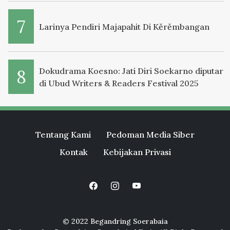
Larinya Pendiri Majapahit Di Kěrěmbangan
Dokudrama Koesno: Jati Diri Soekarno diputar
di Ubud Writers & Readers Festival 2025
Tentang Kami
Pedoman Media Siber
Kontak
Kebijakan Privasi
© 2022 Begandring Soerabaia