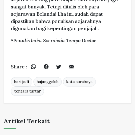
sangat banyak. Tetapi ditulis oleh para
sejarawan Belanda! Lha ini, sudah dapat
dipastikan bahwa penulisan sejarahnya
digunakan bagi kepentingan penjajah.
*Penulis buku Soerabaia Tempo Doeloe
Share :
hari jadi
hujunggaluh
kota surabaya
tentara tartar
Artikel Terkait