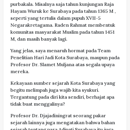
purbakala. Misalnya saja tahun kunjungan Raja
Hayam Wuruk ke Surabaya pada tahun 1365 M ,
seperti yang tertulis dalam pupuh XVII-5
Negarakretagama. Raden Rahmat membentuk
komunitas masyarakat Muslim pada tahun 1451
M, dan masih banyak lagi.
Yang jelas, saya menaruh hormat pada Team
Penelitian Hari Jadi Kota Surabaya, maupun pada
Profesor Dr. Slamet Muljana atas segala upaya
mereka.
Kekayaan sumber sejarah Kota Surabaya yang
begitu melimpah juga wajib kita syukuri.
Tergantung pada diri kita sendiri, berhajat apa
tidak buat menggalinya?
Profesor Dr. Djajadiningrat seorang pakar
sejarah lainnya juga mengatakan bahwa bahan
sejarah tentang para Adipati Surabaya itu juga