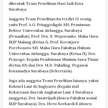
dibentuk Team Penelitian Hari Jadi Kota
Surabaya.
Anggota Team Penelitian itu terdiri 13 orang,
yaitu Prof. A.G. Pringgodigdo SH, Pensiunan
Rektor Universitas Airlangga, Surabaya
(Penasihat), Prof. Drs. S. Wojowasito, Maha Guru
IKIP Malang (Ketua I), Prof. Koentjoro
Poerbonoto SH, Maha Guru Fakultas Hukum
Universitas Airlangga, Surabaya (Ketua II), Drs.
Prayogo, Kepala Pembinaan Musium Jawa Timur
(Ketua III) dan Drs. M.D. Pakiding, Pegawai
Kotamadya Surabaya (Sekertaris).
Juga ada anggota Team Penelitian lainnya, yakni
Kolonel Laut dr.Sugiyarto (Kepala staf
Kekaryaan daerah Angkatan Laut 4 Surabaya
(anggota), Drs. Issatrijadi (dosen Fakultas sosial
IKIP Surabaya), Drs. Heru Soekardi K (dosen