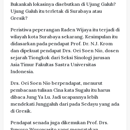
Bukankah lokasinya disebutkan di Ujung Galuh?
Ujung Galuh itu terletak di Surabaya atau
Gresik?
Peristiwa peperangan Raden Wijaya itu terjadi di
wilayah kota Surabaya sekarang. Kesimpulan itu
didasarkan pada pendapat Prof. Dr. N.J. Krom
dan dipekuat pendapat Drs. Oei Soen Nio, dosen
sejarah Tiongkok dari Seksi Sinologi jurusan
Asia Timur Fakultas Sastra Universitas
Indonesia.
Drs. Oei Soen Nio berpendapat, menurut
pembacaan tulisan Cina kata Sugalu itu harus
dibaca Jung Ya Lu. Jadi ucapannya lebih
mendekati Junggaluh dari pada Sedayu yang ada
di Gresik.
Pendapat senada juga dikemukan Prof. Drs.
Suwoyo Woyowasito yang mengatakan