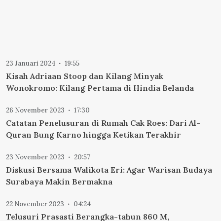
23 Januari 2024
19:55
Kisah Adriaan Stoop dan Kilang Minyak
Wonokromo: Kilang Pertama di Hindia Belanda
26 November 2023
17:30
Catatan Penelusuran di Rumah Cak Roes: Dari Al-
Quran Bung Karno hingga Ketikan Terakhir
23 November 2023
20:57
Diskusi Bersama Walikota Eri: Agar Warisan Budaya
Surabaya Makin Bermakna
22 November 2023
04:24
Telusuri Prasasti Berangka-tahun 860 M,