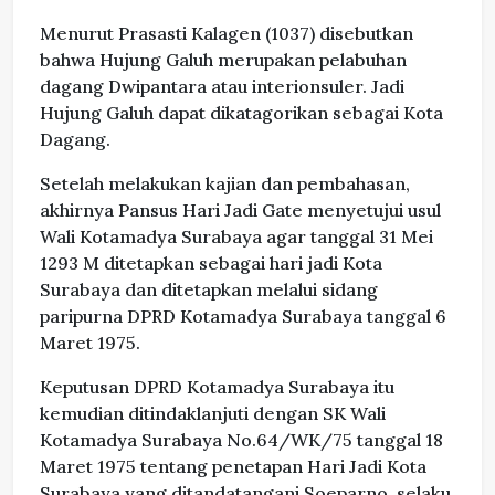
Menurut Prasasti Kalagen (1037) disebutkan
bahwa Hujung Galuh merupakan pelabuhan
dagang Dwipantara atau interionsuler. Jadi
Hujung Galuh dapat dikatagorikan sebagai Kota
Dagang.
Setelah melakukan kajian dan pembahasan,
akhirnya Pansus Hari Jadi Gate menyetujui usul
Wali Kotamadya Surabaya agar tanggal 31 Mei
1293 M ditetapkan sebagai hari jadi Kota
Surabaya dan ditetapkan melalui sidang
paripurna DPRD Kotamadya Surabaya tanggal 6
Maret 1975.
Keputusan DPRD Kotamadya Surabaya itu
kemudian ditindaklanjuti dengan SK Wali
Kotamadya Surabaya No.64/WK/75 tanggal 18
Maret 1975 tentang penetapan Hari Jadi Kota
Surabaya yang ditandatangani Soeparno, selaku