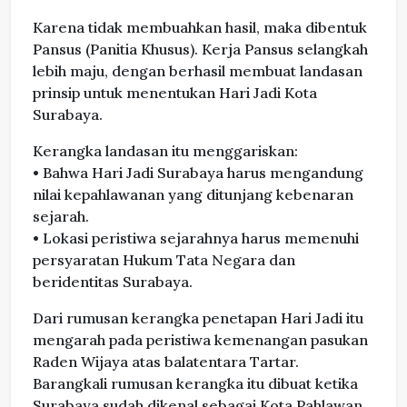
Karena tidak membuahkan hasil, maka dibentuk
Pansus (Panitia Khusus). Kerja Pansus selangkah
lebih maju, dengan berhasil membuat landasan
prinsip untuk menentukan Hari Jadi Kota
Surabaya.
Kerangka landasan itu menggariskan:
• Bahwa Hari Jadi Surabaya harus mengandung
nilai kepahlawanan yang ditunjang kebenaran
sejarah.
• Lokasi peristiwa sejarahnya harus memenuhi
persyaratan Hukum Tata Negara dan
beridentitas Surabaya.
Dari rumusan kerangka penetapan Hari Jadi itu
mengarah pada peristiwa kemenangan pasukan
Raden Wijaya atas balatentara Tartar.
Barangkali rumusan kerangka itu dibuat ketika
Surabaya sudah dikenal sebagai Kota Pahlawan