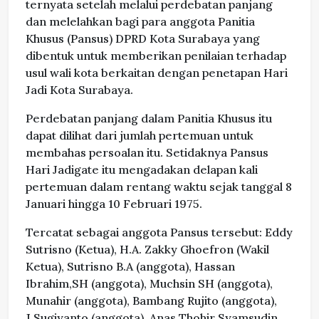
ternyata setelah melalui perdebatan panjang
dan melelahkan bagi para anggota Panitia
Khusus (Pansus) DPRD Kota Surabaya yang
dibentuk untuk memberikan penilaian terhadap
usul wali kota berkaitan dengan penetapan Hari
Jadi Kota Surabaya.
Perdebatan panjang dalam Panitia Khusus itu
dapat dilihat dari jumlah pertemuan untuk
membahas persoalan itu. Setidaknya Pansus
Hari Jadigate itu mengadakan delapan kali
pertemuan dalam rentang waktu sejak tanggal 8
Januari hingga 10 Februari 1975.
Tercatat sebagai anggota Pansus tersebut: Eddy
Sutrisno (Ketua), H.A. Zakky Ghoefron (Wakil
Ketua), Sutrisno B.A (anggota), Hassan
Ibrahim,SH (anggota), Muchsin SH (anggota),
Munahir (anggota), Bambang Rujito (anggota),
J.Sugiyanto (anggota), Anas Thohir Syamsudin