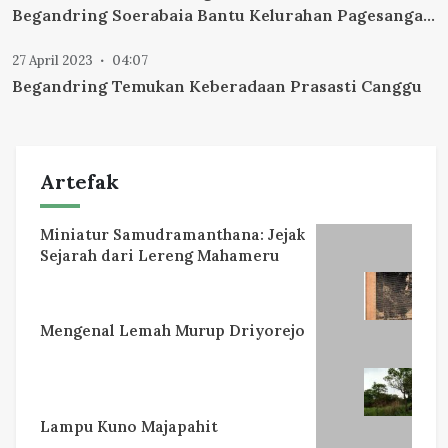
Begandring Soerabaia Bantu Kelurahan Pagesangan
Tetapkan Hari Jadi
27 April 2023
04:07
Begandring Temukan Keberadaan Prasasti Canggu
Artefak
Miniatur Samudramanthana: Jejak
Sejarah dari Lereng Mahameru
Mengenal Lemah Murup Driyorejo
Lampu Kuno Majapahit